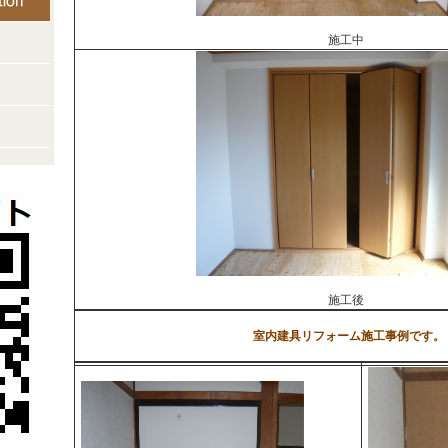
施工中
施工後
室内建具リフォーム施工事例です。