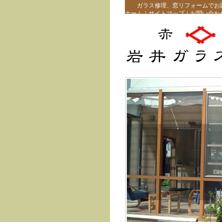
ガラス修理、
ホーム
｜
サイトマップ
｜
お問い合わ